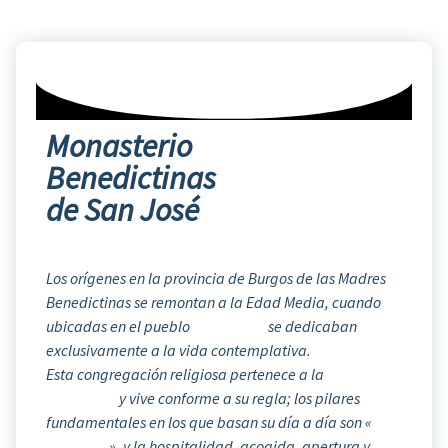
Monasterio
Benedictinas
de San José
Los orígenes en la provincia de Burgos de las Madres
Benedictinas se remontan a la Edad Media, cuando
ubicadas en el pueblo
Los Ausines
se dedicaban
exclusivamente a la vida contemplativa.
Esta congregación religiosa pertenece a la
Orden de
San Benito
y vive conforme a su regla; los pilares
fundamentales en los que basan su día a día son «
Ora
et Labora
», y la hospitalidad, acogida, apertura y