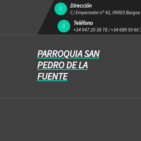
Dirección
C/ Emperador nº 42, 09003 Burgos
Teléfono
+34 947 20 38 78
/
+34 689 50 60 
PARROQUIA SAN
PEDRO DE LA
FUENTE