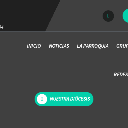
34
INICIO
NOTICIAS
LA PARROQUIA
GRUP
REDES
NUESTRA DIÓCESIS