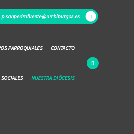
p.sanpedrofuente@archiburgos.es
OS PARROQUIALES
CONTACTO
 SOCIALES
NUESTRA DIÓCESIS