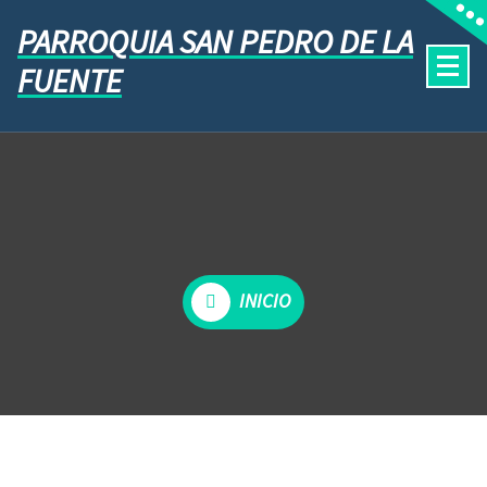
PARROQUIA SAN PEDRO DE LA
FUENTE
INICIO