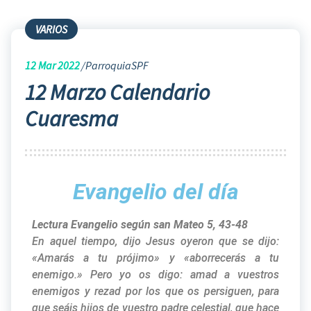
VARIOS
12
Mar 2022
ParroquiaSPF
12 Marzo Calendario
Cuaresma
Evangelio del día
Lectura Evangelio según san Mateo 5, 43-48
En aquel tiempo, dijo Jesus oyeron que se dijo:
«Amarás a tu prójimo» y «aborrecerás a tu
enemigo.» Pero yo os digo: amad a vuestros
enemigos y rezad por los que os persiguen, para
que seáis hijos de vuestro padre celestial, que hace