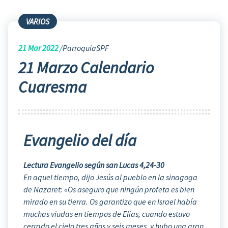
VARIOS
21
Mar 2022
ParroquiaSPF
21 Marzo Calendario
Cuaresma
Evangelio del día
Lectura Evangelio según san Lucas 4,24-30
En aquel tiempo, dijo Jesús al pueblo en la sinagoga
de Nazaret: «Os aseguro que ningún profeta es bien
mirado en su tierra. Os garantizo que en Israel había
muchas viudas en tiempos de Elías, cuando estuvo
cerrado el cielo tres años y seis meses, y hubo una gran