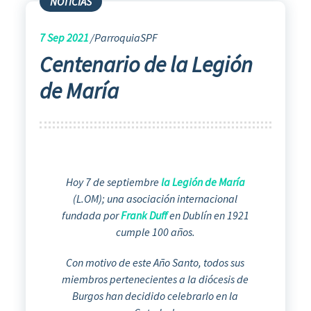
NOTICIAS
7
Sep 2021
ParroquiaSPF
Centenario de la Legión
de María
Hoy 7 de septiembre
la Legión de María
(L.OM); una asociación internacional
fundada por
F
rank Duff
en Dublín en 1921
cumple 100 años.
Con motivo de este Año Santo, todos sus
miembros pertenecientes a la diócesis de
Burgos han decidido celebrarlo en la