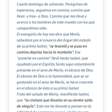
Cuarto domingo de adviento. Peregrinos de
esperanza, seguimos en camino; camino que
lleva -y trae- a Dios. Camino que nos lleva y
acerca a los hombres de este mundo con los que
compartimos vida.
El evangelio de hoy nos dice que María,
sabedora por el anuncio del ángel del estado
de su prima Isabel,
“se levantó y se puso en
camino deprisa hacia la montaña”.
Ese
“ponerse en camino” llevó hasta Isabel, que
ayudada por el Espíritu Santo supo vislumbrarle
presente en el seno de María, el abrazo de Dios.
El abrazo de Dios a la humanidad, que se va
gestando en el seno de María, se hace concreto
en el abrazo de ésta a su prima Isabel.
Fruto del saludo de María, manifiesta Isabel,
que
“la criatura que llevaba en su vientre salto
de alegría”.
Esto me ha llevado a pensar en la
infinidad de ocasiones en que, sin llevar una