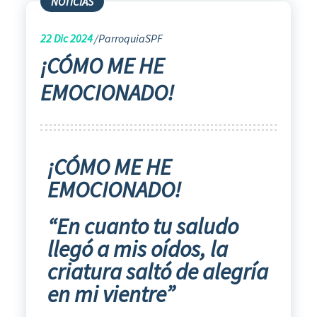
NOTICIAS
22
Dic 2024
ParroquiaSPF
¡CÓMO ME HE
EMOCIONADO!
¡CÓMO ME HE
EMOCIONADO!
“En cuanto tu saludo
llegó a mis oídos, la
criatura saltó de alegría
en mi vientre”