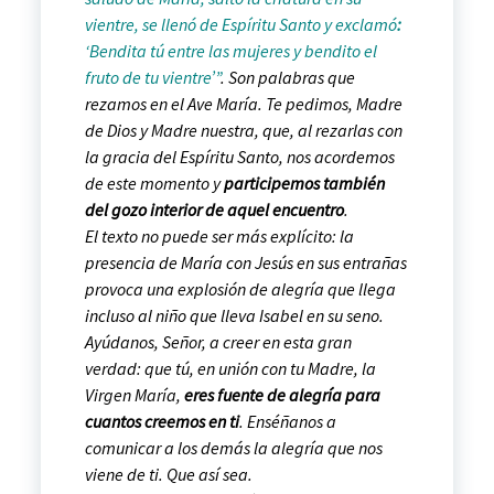
vientre, se llenó de Espíritu Santo y exclamó
:
‘Bendita tú entre las mujeres y bendito el
fruto de tu vientre’”
. Son palabras que
rezamos en el Ave María. Te pedimos, Madre
de Dios y Madre nuestra, que, al rezarlas con
la gracia del Espíritu Santo, nos acordemos
de este momento y
participemos también
del gozo interior de aquel encuentro
.
El texto no puede ser más explícito: la
presencia de María con Jesús en sus entrañas
provoca una explosión de alegría que llega
incluso al niño que lleva Isabel en su seno.
Ayúdanos, Señor, a creer en esta gran
verdad: que tú, en unión con tu Madre, la
Virgen María,
eres fuente de alegría para
cuantos creemos en ti
. Enséñanos a
comunicar a los demás la alegría que nos
viene de ti. Que así sea.