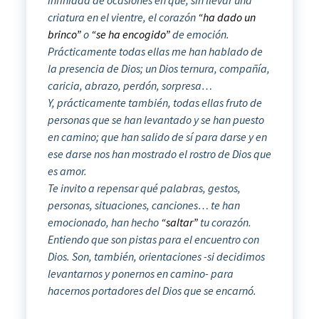
criatura en el vientre, el corazón
“ha dado un
brinco”
o
“se ha encogido”
de emoción.
Prácticamente todas ellas me han hablado de
la presencia de Dios; un Dios ternura, compañía,
caricia, abrazo, perdón, sorpresa…
Y, prácticamente también, todas ellas fruto de
personas que se han levantado y se han puesto
en camino; que han salido de sí para darse y en
ese darse nos han mostrado el rostro de Dios que
es amor.
Te invito a repensar qué palabras, gestos,
personas, situaciones, canciones… te han
emocionado, han hecho
“saltar”
tu corazón.
Entiendo que son pistas para el encuentro con
Dios. Son, también, orientaciones -si decidimos
levantarnos y ponernos en camino- para
hacernos portadores del Dios que se encarnó.