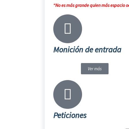
“No es más grande quien más espacio oc
Monición de entrada
Ver más
Peticiones