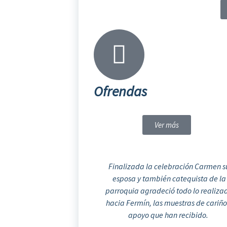
Ofrendas
Ver más
Finalizada la celebración Carmen s
esposa y también catequista de la
parroquia agradeció todo lo realiza
hacia Fermín, las muestras de cariño
apoyo que han recibido.