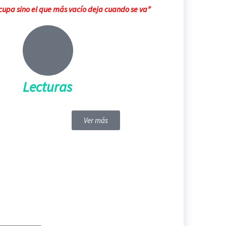
upa sino el que más vacío deja cuando se va”
Lecturas
Ver más