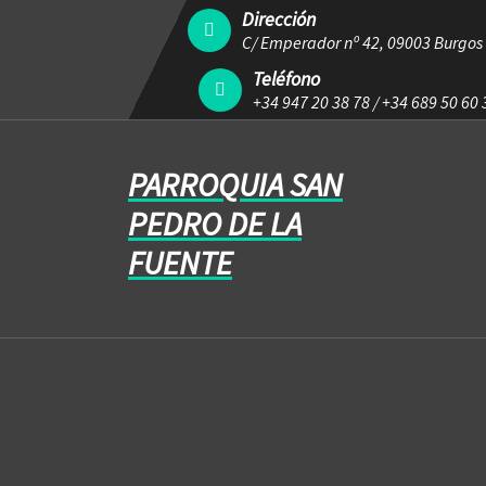
Dirección
C/ Emperador nº 42, 09003 Burgos
Teléfono
+34 947 20 38 78
/
+34 689 50 60 
PARROQUIA SAN
PEDRO DE LA
FUENTE