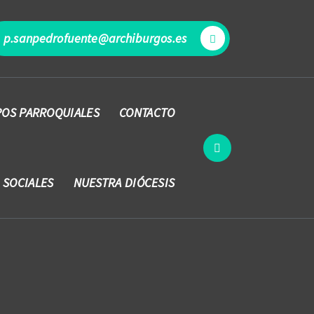
p.sanpedrofuente@archiburgos.es
OS PARROQUIALES
CONTACTO
 SOCIALES
NUESTRA DIÓCESIS