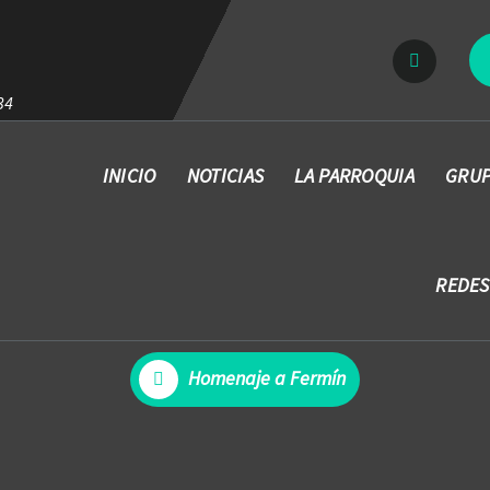
34
INICIO
NOTICIAS
LA PARROQUIA
GRUP
REDES
Homenaje a Fermín