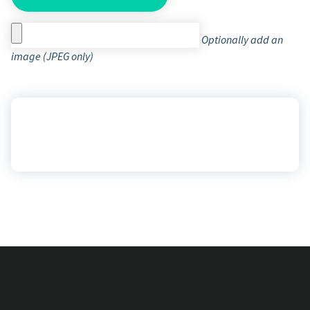
Optionally add an
image (JPEG only)