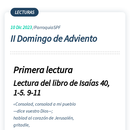
LECTURAS
10
Dic 2023
ParroquiaSPF
II Domingo de Adviento
Primera lectura
Lectura del libro de Isaías 40,
1-5. 9-11
«Consolad, consolad a mi pueblo
—dice vuestro Dios—;
hablad al corazón de Jerusalén,
gritadle,