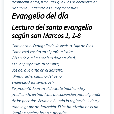
acontecimientos, procurad que Dios os encuentre en
paz con él, intachables e irreprochables.
Evangelio del día
Lectura del santo evangelio
según san Marcos 1, 1-8
Comienza el Evangelio de Jesucristo, Hijo de Dios.
Como está escrito en el profeta Isaías:
«Yo envío a mi mensajero delante de ti,
el cual preparará tu camino;
voz del que grita en el desierto:
“Preparad el camino del Señor,
enderezad sus senderos”».
Se presentó Juan en el desierto bautizando y
predicando un bautismo de conversión para el perdón
de los pecados. Acudía a él toda la región de Judea y
toda la gente de Jerusalén. Él los bautizaba en el río
Jordán y confesaban sus pecados.