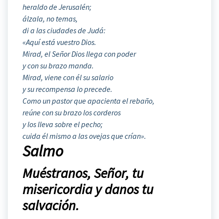
heraldo de Jerusalén;
álzala, no temas,
di a las ciudades de Judá:
«Aquí está vuestro Dios.
Mirad, el Señor Dios llega con poder
y con su brazo manda.
Mirad, viene con él su salario
y su recompensa lo precede.
Como un pastor que apacienta el rebaño,
reúne con su brazo los corderos
y los lleva sobre el pecho;
cuida él mismo a las ovejas que crían».
Salmo
Muéstranos, Señor, tu
misericordia y danos tu
salvación.