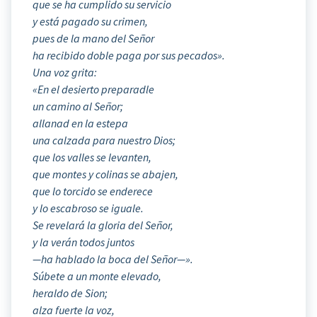
que se ha cumplido su servicio
y está pagado su crimen,
pues de la mano del Señor
ha recibido doble paga por sus pecados».
Una voz grita:
«En el desierto preparadle
un camino al Señor;
allanad en la estepa
una calzada para nuestro Dios;
que los valles se levanten,
que montes y colinas se abajen,
que lo torcido se enderece
y lo escabroso se iguale.
Se revelará la gloria del Señor,
y la verán todos juntos
—ha hablado la boca del Señor—».
Súbete a un monte elevado,
heraldo de Sion;
alza fuerte la voz,