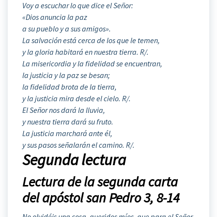
Voy a escuchar lo que dice el Señor:
«Dios anuncia la paz
a su pueblo y a sus amigos».
La salvación está cerca de los que le temen,
y la gloria habitará en nuestra tierra. R/.
La misericordia y la fidelidad se encuentran,
la justicia y la paz se besan;
la fidelidad brota de la tierra,
y la justicia mira desde el cielo. R/.
El Señor nos dará la lluvia,
y nuestra tierra dará su fruto.
La justicia marchará ante él,
y sus pasos señalarán el camino. R/.
Segunda lectura
Lectura de la segunda carta
del apóstol san Pedro 3, 8-14
No olvidéis una cosa, queridos míos, que para el Señor