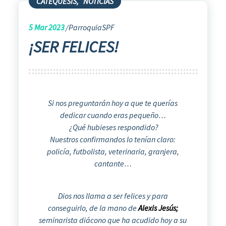
CATEQUESIS
,
NOTICIAS
5
Mar 2023
ParroquiaSPF
¡SER FELICES!
Si nos preguntarán hoy a que te querías
dedicar cuando eras pequeño…
¿Qué hubieses respondido?
Nuestros confirmandos lo tenían claro:
policía, futbolista, veterinaria, granjera,
cantante…
Dios nos llama a ser felices y para
conseguirlo, de la mano de
Alexis Jesús;
seminarista diácono que ha acudido hoy a su