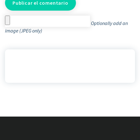
Optionally add an
image (JPEG only)