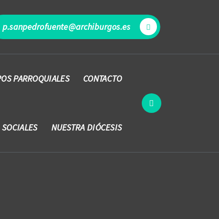
p.sanpedrofuente@archiburgos.es
OS PARROQUIALES
CONTACTO
 SOCIALES
NUESTRA DIÓCESIS