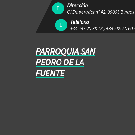
Dirección
C/ Emperador nº 42, 09003 Burgos
Teléfono
+34 947 20 38 78
/
+34 689 50 60 
PARROQUIA SAN
PEDRO DE LA
FUENTE