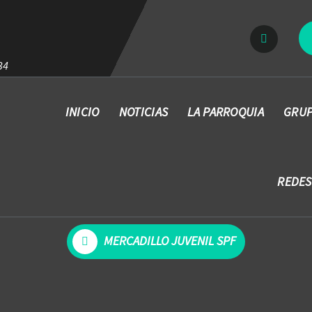
34
INICIO
NOTICIAS
LA PARROQUIA
GRUP
REDES
MERCADILLO JUVENIL SPF