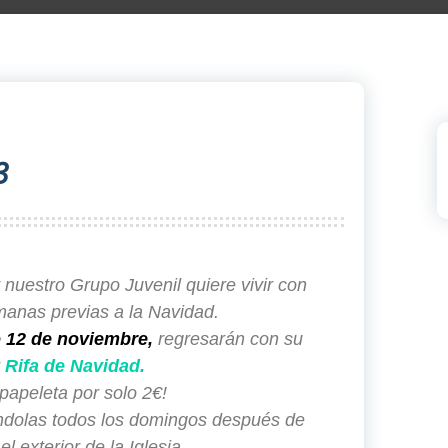
3
nuestro Grupo Juvenil quiere vivir con
manas previas a la Navidad.
12 de noviembre,
regresarán con su
r
Rifa de Navidad.
papeleta por solo 2€!
ndolas todos los domingos después de
l exterior de la Iglesia.