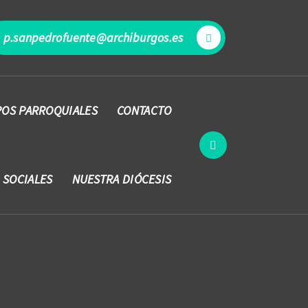
p.sanpedrofuente@archiburgos.es
OS PARROQUIALES
CONTACTO
 SOCIALES
NUESTRA DIÓCESIS