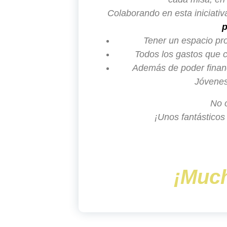
Colaborando en esta iniciativ
p
Tener un espacio pro
Todos los gastos que c
Además de poder financi
Jóvene
No 
¡Unos fantásticos
¡Much