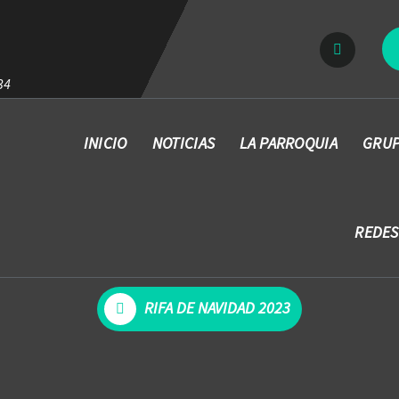
34
INICIO
NOTICIAS
LA PARROQUIA
GRUP
REDES
RIFA DE NAVIDAD 2023