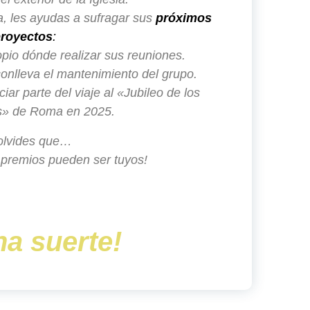
a, les ayudas a sufragar sus
próximos
royectos
:
pio dónde realizar sus reuniones.
onlleva el mantenimiento del grupo.
ar parte del viaje al «Jubileo de los
s» de Roma en 2025.
olvides que…
 premios pueden ser tuyos!
a suerte!