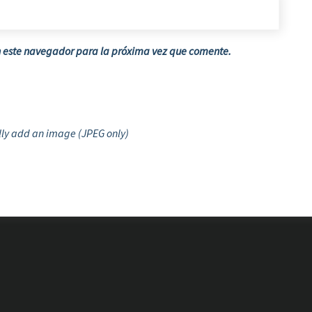
n este navegador para la próxima vez que comente.
ly add an image (JPEG only)