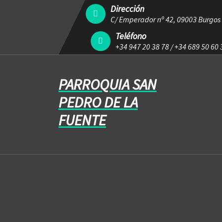
Dirección
C/ Emperador nº 42, 09003 Burgos
Teléfono
+34 947 20 38 78
/
+34 689 50 60 
PARROQUIA SAN
PEDRO DE LA
FUENTE