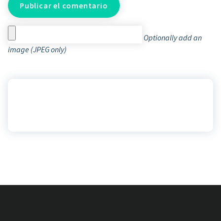
Optionally add an
image (JPEG only)