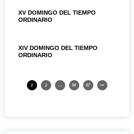
XV DOMINGO DEL TIEMPO
ORDINARIO
XIV DOMINGO DEL TIEMPO
ORDINARIO
1
2
…
56
57