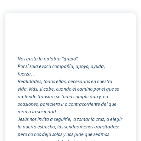
Nos gusta la palabra “grupo”.
Por sí sola evoca compañía, apoyo, ayuda,
fuerza…
Realidades, todas ellas, necesarias en nuestra
vida. Más, si cabe, cuando el camino por el que se
pretende transitar se torna complicado y, en
ocasiones, pareciera ir a contracorriente del que
marca la sociedad.
Jesús nos invita a seguirle, a tomar la cruz, a elegir
la puerta estrecha, las sendas menos transitadas;
pero no nos deja solos y nos pide que seamos