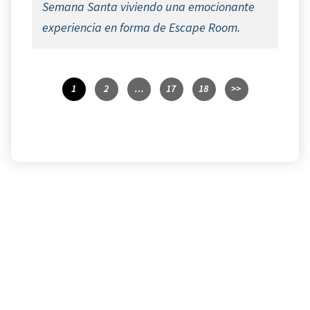
Semana Santa viviendo una emocionante
experiencia en forma de Escape Room.
1
2
…
17
18