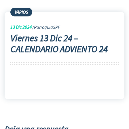
VARIOS
13
Dic 2024
ParroquiaSPF
Viernes 13 Dic 24 –
CALENDARIO ADVIENTO 24
Deja una respuesta