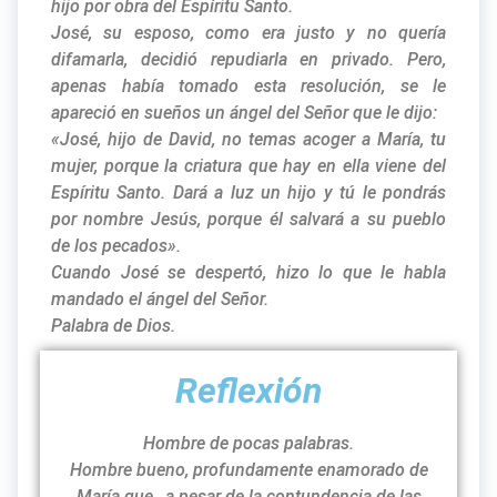
hijo por obra del Espíritu Santo.
José, su esposo, como era justo y no quería
difamarla, decidió repudiarla en privado. Pero,
apenas había tomado esta resolución, se le
apareció en sueños un ángel del Señor que le dijo:
«José, hijo de David, no temas acoger a María, tu
mujer, porque la criatura que hay en ella viene del
Espíritu Santo. Dará a luz un hijo y tú le pondrás
por nombre Jesús, porque él salvará a su pueblo
de los pecados».
Cuando José se despertó, hizo lo que le habla
mandado el ángel del Señor.
Palabra de Dios.
Reflexión
Hombre de pocas palabras.
Hombre bueno, profundamente enamorado de
María que, a pesar de la contundencia de las