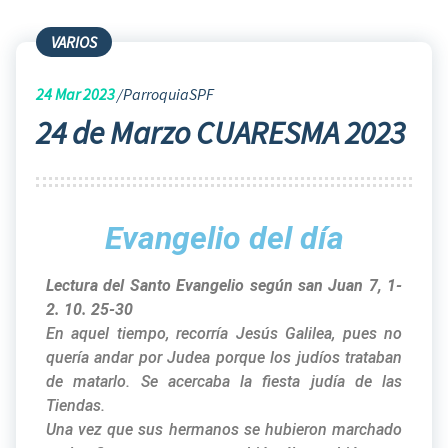
VARIOS
24
Mar 2023
ParroquiaSPF
24 de Marzo CUARESMA 2023
Evangelio del día
Lectura del Santo Evangelio según san Juan 7, 1-
2. 10. 25-30
En aquel tiempo, recorría Jesús Galilea, pues no
quería andar por Judea porque los judíos trataban
de matarlo. Se acercaba la fiesta judía de las
Tiendas.
Una vez que sus hermanos se hubieron marchado