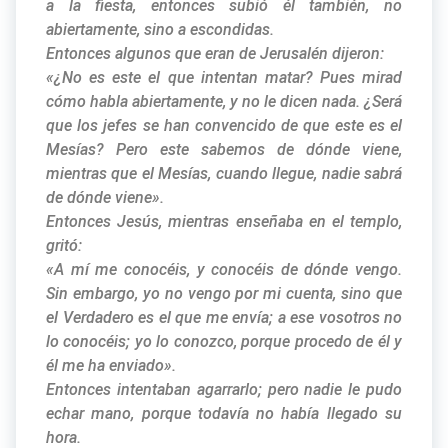
a la fiesta, entonces subió él también, no
abiertamente, sino a escondidas.
Entonces algunos que eran de Jerusalén dijeron:
«¿No es este el que intentan matar? Pues mirad
cómo habla abiertamente, y no le dicen nada. ¿Será
que los jefes se han convencido de que este es el
Mesías? Pero este sabemos de dónde viene,
mientras que el Mesías, cuando llegue, nadie sabrá
de dónde viene».
Entonces Jesús, mientras enseñaba en el templo,
gritó:
«A mí me conocéis, y conocéis de dónde vengo.
Sin embargo, yo no vengo por mi cuenta, sino que
el Verdadero es el que me envía; a ese vosotros no
lo conocéis; yo lo conozco, porque procedo de él y
él me ha enviado».
Entonces intentaban agarrarlo; pero nadie le pudo
echar mano, porque todavía no había llegado su
hora.