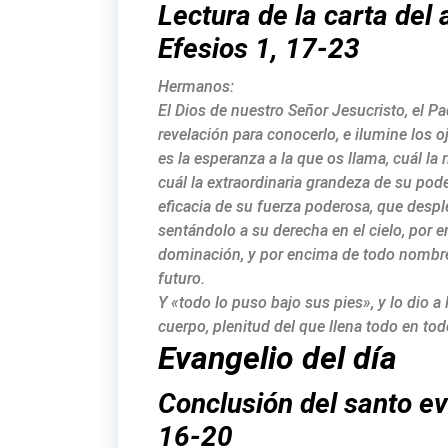
Lectura de la carta del 
Efesios 1, 17-23
Hermanos:
El Dios de nuestro Señor Jesucristo, el Pad
revelación para conocerlo, e ilumine los
es la esperanza a la que os llama, cuál la 
cuál la extraordinaria grandeza de su pode
eficacia de su fuerza poderosa, que despl
sentándolo a su derecha en el cielo, por e
dominación, y por encima de todo nombre
futuro.
Y «todo lo puso bajo sus pies», y lo dio a 
cuerpo, plenitud del que llena todo en tod
Evangelio del día
Conclusión del santo e
16-20