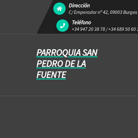
Dirección
C/ Emperador nº 42, 09003 Burgos
Teléfono
+34 947 20 38 78
/
+34 689 50 60 
PARROQUIA SAN
PEDRO DE LA
FUENTE