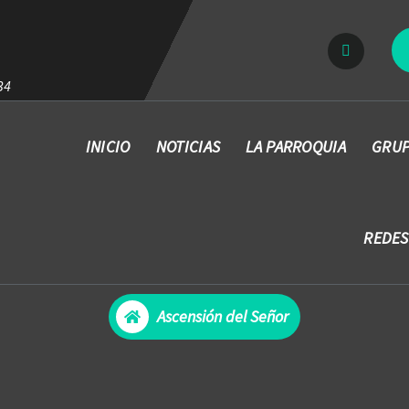
34
INICIO
NOTICIAS
LA PARROQUIA
GRUP
REDES
Ascensión del Señor