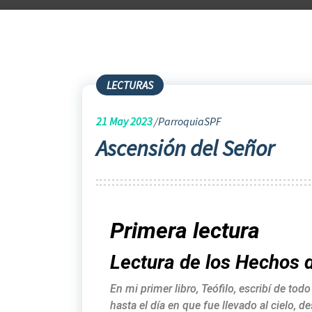
LECTURAS
21
May 2023
ParroquiaSPF
Ascensión del Señor
Primera lectura
Lectura de los Hechos d
En mi primer libro, Teófilo, escribí de t
hasta el día en que fue llevado al cielo, 