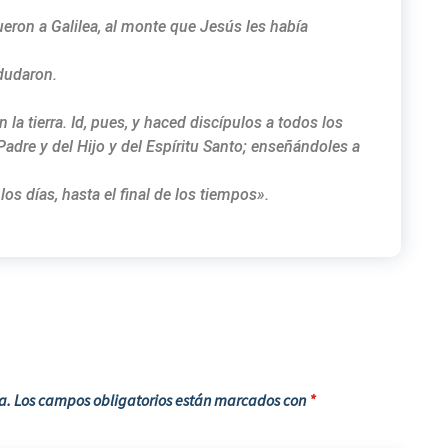
ueron a Galilea, al monte que Jesús les había
 dudaron.
la tierra. Id, pues, y haced discípulos a todos los
adre y del Hijo y del Espíritu Santo; enseñándoles a
s días, hasta el final de los tiempos».
a.
Los campos obligatorios están marcados con
*