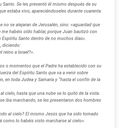
tu Santo. Se les presentó él mismo después de su
ue estaba vivo, apareciéndoseles durante cuarenta
e no se alejaran de Jerusalén, sino: «aguardad que
e me habéis oído hablar, porque Juan bautizó con
n Espíritu Santo dentro de no muchos días».
, diciendo:
 reino a Israel?».
pos o momentos que el Padre ha establecido con su
fuerza del Espíritu Santo que va a venir sobre
n, en toda Judea y Samaría y “hasta el confín de la
 al cielo, hasta que una nube se lo quitó de la vista.
él se iba marchando, se les presentaron dos hombres
ando al cielo? El mismo Jesús que ha sido tomado
erá como lo habéis visto marcharse al cielo».