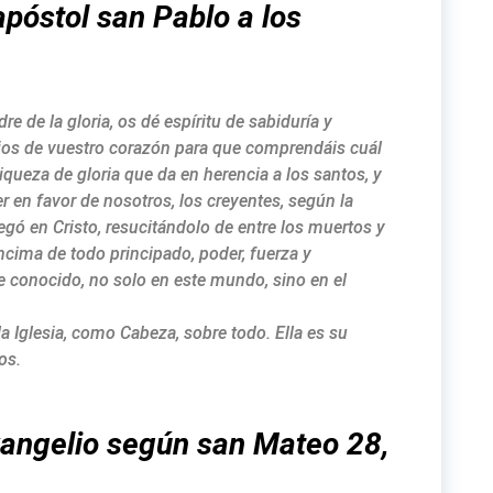
apóstol san Pablo a los
re de la gloria, os dé espíritu de sabiduría y
 ojos de vuestro corazón para que comprendáis cuál
riqueza de gloria que da en herencia a los santos, y
r en favor de nosotros, los creyentes, según la
egó en Cristo, resucitándolo de entre los muertos y
ncima de todo principado, poder, fuerza y
 conocido, no solo en este mundo, sino en el
la Iglesia, como Cabeza, sobre todo. Ella es su
os.
vangelio según san Mateo 28,