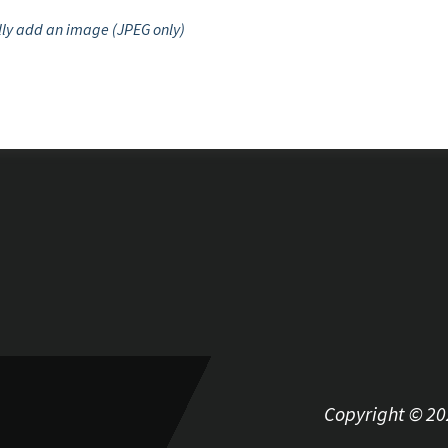
ly add an image (JPEG only)
Copyright © 2