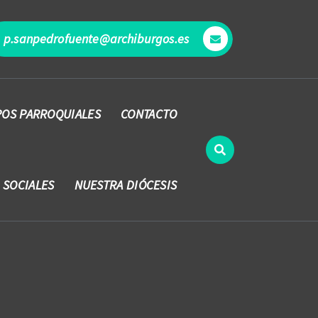
p.sanpedrofuente@archiburgos.es
OS PARROQUIALES
CONTACTO
 SOCIALES
NUESTRA DIÓCESIS