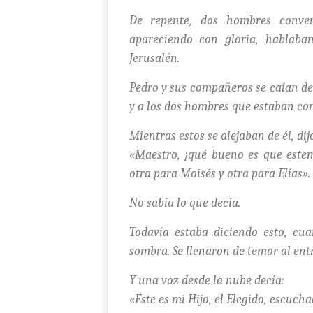
De repente, dos hombres conver
apareciendo con gloria, hablab
Jerusalén.
Pedro y sus compañeros se caían de 
y a los dos hombres que estaban con
Mientras estos se alejaban de él, dij
«Maestro, ¡qué bueno es que estem
otra para Moisés y otra para Elías».
No sabía lo que decía.
Todavía estaba diciendo esto, cu
sombra. Se llenaron de temor al ent
Y una voz desde la nube decía:
«Este es mi Hijo, el Elegido, escucha