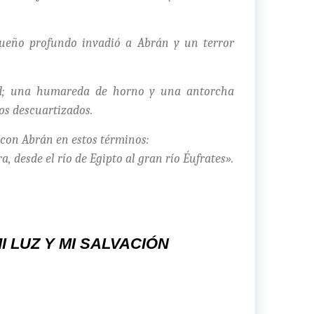
sueño profundo invadió a Abrán y un terror
dad; una humareda de horno y una antorcha
s descuartizados.
 con Abrán en estos términos:
a, desde el río de Egipto al gran río Éufrates».
I LUZ Y MI SALVACIÓN