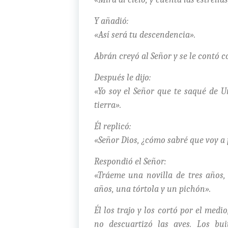
Y añadió:
«Así será tu descendencia».
Abrán creyó al Señor y se le contó c
Después le dijo:
«Yo soy el Señor que te saqué de U
tierra».
Él replicó:
«Señor Dios, ¿cómo sabré que voy a 
Respondió el Señor:
«Tráeme una novilla de tres años,
años, una tórtola y un pichón».
Él los trajo y los cortó por el medi
no descuartizó las aves. Los bu