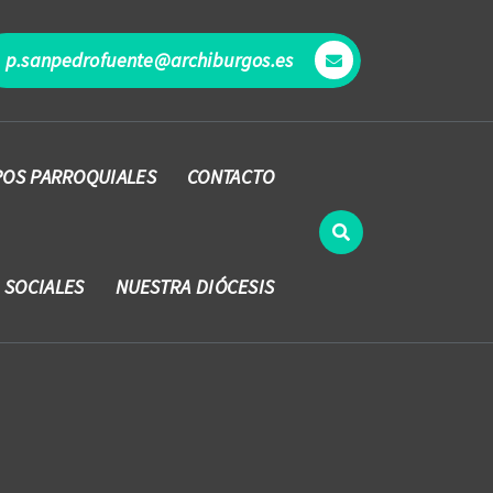
p.sanpedrofuente@archiburgos.es
OS PARROQUIALES
CONTACTO
 SOCIALES
NUESTRA DIÓCESIS