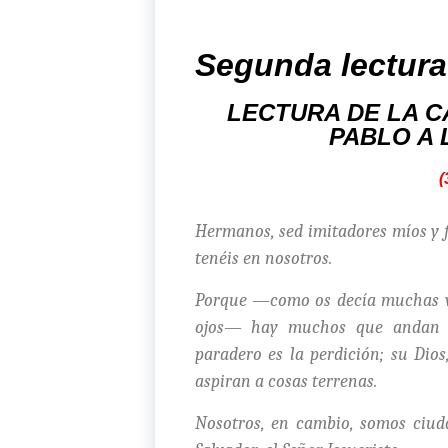
Segunda lectura
LECTURA DE LA C
PABLO A 
(
Hermanos, sed imitadores míos y 
tenéis en nosotros.
Porque —como os decía muchas vec
ojos— hay muchos que andan c
paradero es la perdición; su Dios,
aspiran a cosas terrenas.
Nosotros, en cambio, somos ciud