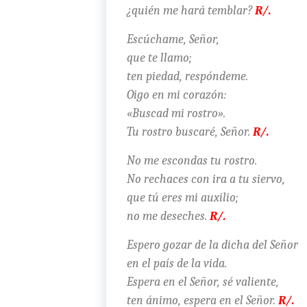
¿quién me hará temblar?
R/.
Escúchame, Señor,
que te llamo;
ten piedad, respóndeme.
Oigo en mi corazón:
«Buscad mi rostro».
Tu rostro buscaré, Señor.
R/.
No me escondas tu rostro.
No rechaces con ira a tu siervo,
que tú eres mi auxilio;
no me deseches.
R/.
Espero gozar de la dicha del Señor
en el país de la vida.
Espera en el Señor, sé valiente,
ten ánimo, espera en el Señor.
R/.