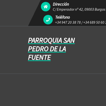
Dirección
C/ Emperador nº 42, 09003 Burgos
Teléfono
+34 947 20 38 78
/
+34 689 50 60 
PARROQUIA SAN
PEDRO DE LA
FUENTE