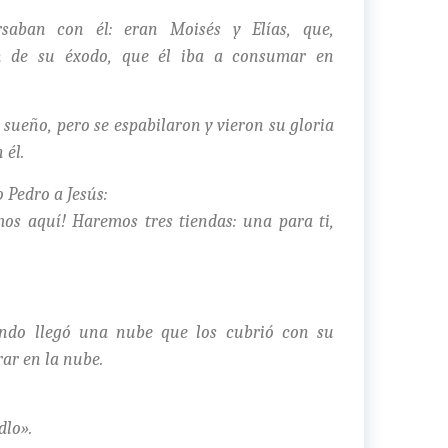
saban con él: eran Moisés y Elías, que,
an de su éxodo, que él iba a consumar en
sueño, pero se espabilaron y vieron su gloria
 él.
o Pedro a Jesús:
os aquí! Haremos tres tiendas: una para ti,
ando llegó una nube que los cubrió con su
rar en la nube.
dlo».