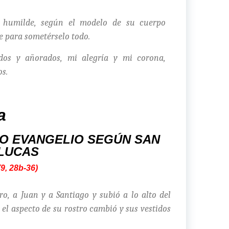
o humilde, según el modelo de su cuerpo
e para sometérselo todo.
dos y añorados, mi alegría y mi corona,
os.
a
O EVANGELIO SEGÚN SAN
LUCAS
(9, 28b-36)
o, a Juan y a Santiago y subió a lo alto del
 el aspecto de su rostro cambió y sus vestidos