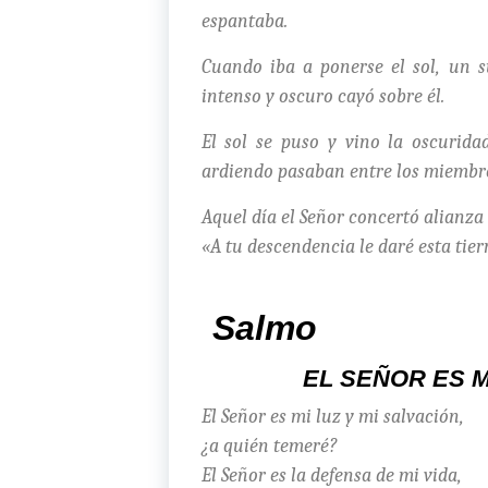
espantaba.
Cuando iba a ponerse el sol, un 
intenso y oscuro cayó sobre él.
El sol se puso y vino la oscuri
ardiendo pasaban entre los miembro
Aquel día el Señor concertó alianza
«A tu descendencia le daré esta tierr
Salmo
EL SEÑOR ES M
El Señor es mi luz y mi salvación,
¿a quién temeré?
El Señor es la defensa de mi vida,