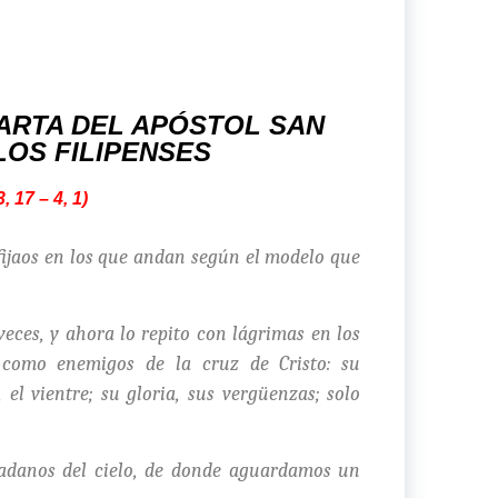
ARTA DEL APÓSTOL SAN
LOS FILIPENSES
3, 17 – 4, 1)
fijaos en los que andan según el modelo que
es, y ahora lo repito con lágrimas en los
omo enemigos de la cruz de Cristo: su
 el vientre; su gloria, sus vergüenzas; solo
adanos del cielo, de donde aguardamos un