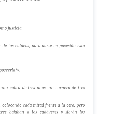
omo justicia.
r de los caldeos, para darte en posesión esta
poseerla?».
 una cabra de tres años, un carnero de tres
o, colocando cada mitad frente a la otra, pero
itres bajaban a los cadáveres y Abrán los