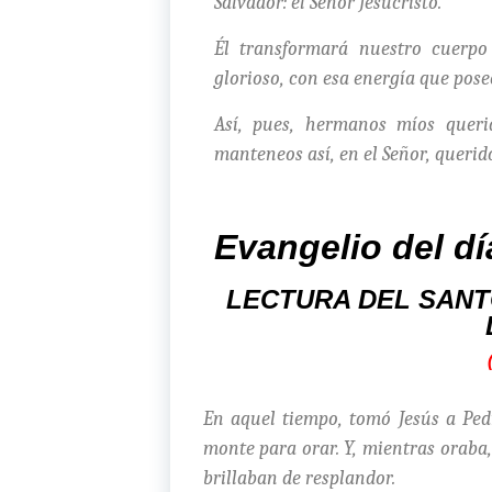
Salvador: el Señor Jesucristo.
Él transformará nuestro cuerp
glorioso, con esa energía que pose
Así, pues, hermanos míos queri
manteneos así, en el Señor, querid
Evangelio del dí
LECTURA DEL SANT
En aquel tiempo, tomó Jesús a Pedr
monte para orar. Y, mientras oraba,
brillaban de resplandor.