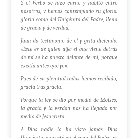
Y el Verbo se hizo carne y habitó entre
nosotros, y hemos contemplado su gloria:
gloria como del Unigénito del Padre, lleno
de gracia y de verdad.
Juan da testimonio de él y grita diciendo:
«Este es de quien dije: el que viene detrás
de mí se ha puesto delante de mí, porque
existía antes que yo».
Pues de su plenitud todos hemos recibido,
gracia tras gracia.
Porque la ley se dio por medio de Moisés,
la gracia y la verdad nos ha llegado por
medio de Jesucristo.
A Dios nadie lo ha visto jamás: Dios
Unigénito, que está en el seno del Padre, es