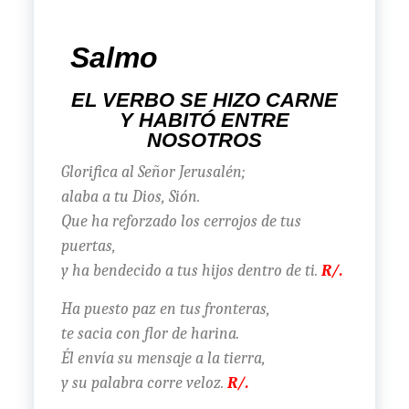
Salmo
EL VERBO SE HIZO CARNE
Y HABITÓ ENTRE
NOSOTROS
Glorifica al Señor Jerusalén;
alaba a tu Dios, Sión.
Que ha reforzado los cerrojos de tus
puertas,
y ha bendecido a tus hijos dentro de ti.
R/.
Ha puesto paz en tus fronteras,
te sacia con flor de harina.
Él envía su mensaje a la tierra,
y su palabra corre veloz.
R/.