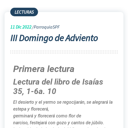
LECTURAS
11
Dic 2022
ParroquiaSPF
III Domingo de Adviento
Primera lectura
Lectura del libro de Isaías
35, 1-6a. 10
El desierto y el yermo se regocijarán, se alegrará la
estepa y florecerá,
germinará y florecerá como flor de
narciso, festejará con gozo y cantos de júbilo.