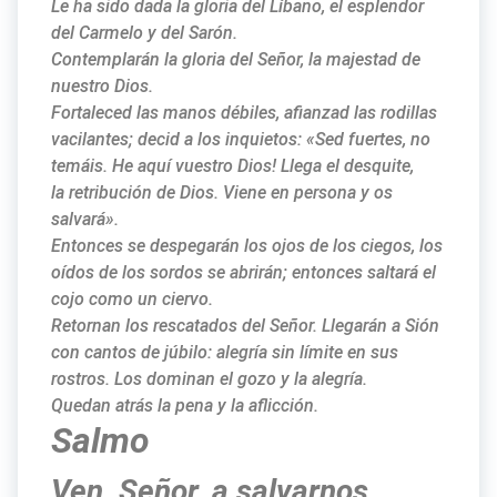
Le ha sido dada la gloria del Líbano, el esplendor
del Carmelo y del Sarón.
Contemplarán la gloria del Señor, la majestad de
nuestro Dios.
Fortaleced las manos débiles, afianzad las rodillas
vacilantes; decid a los inquietos: «Sed fuertes, no
temáis. He aquí vuestro Dios! Llega el desquite,
la retribución de Dios. Viene en persona y os
salvará».
Entonces se despegarán los ojos de los ciegos, los
oídos de los sordos se abrirán; entonces saltará el
cojo como un ciervo.
Retornan los rescatados del Señor. Llegarán a Sión
con cantos de júbilo: alegría sin límite en sus
rostros. Los dominan el gozo y la alegría.
Quedan atrás la pena y la aflicción.
Salmo
Ven, Señor, a salvarnos