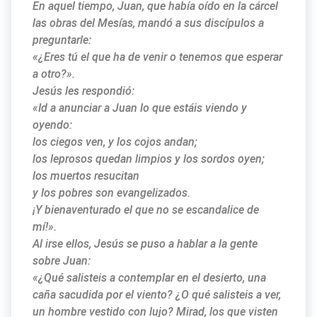
En aquel tiempo, Juan, que había oído en la cárcel
las obras del Mesías, mandó a sus discípulos a
preguntarle:
«¿Eres tú el que ha de venir o tenemos que esperar
a otro?».
Jesús les respondió:
«Id a anunciar a Juan lo que estáis viendo y
oyendo:
los ciegos ven, y los cojos andan;
los leprosos quedan limpios y los sordos oyen;
los muertos resucitan
y los pobres son evangelizados.
¡Y bienaventurado el que no se escandalice de
mí!».
Al irse ellos, Jesús se puso a hablar a la gente
sobre Juan:
«¿Qué salisteis a contemplar en el desierto, una
caña sacudida por el viento? ¿O qué salisteis a ver,
un hombre vestido con lujo? Mirad, los que visten