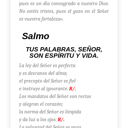
pues es un día consagrado a nuestro Dios.
No estéis tristes, pues el gozo en el Señor
es vuestra fortaleza».
Salmo
TUS PALABRAS, SEÑOR,
SON ESPÍRITU Y VIDA.
La ley del Señor es perfecta
y es descanso del alma;
el precepto del Señor es fiel
e instruye al ignorante.
R/.
Los mandatos del Señor son rectos
y alegran el corazón;
la norma del Señor es límpida
y da luz a los ojos.
R/.
La voluntad del Señor es pura