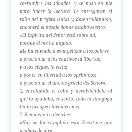
costumbre los sábados, y se puso en pie
para hacer la lectura. Le entregaron el
rollo del profeta Isaías y, desenrollándolo,
encontró el pasaje donde estaba escrito:
«El Espíritu del Señor está sobre mí,
porque él me ha ungido.
Me ha enviado a evangelizar a los pobres,
a proclamar a los cautivos la libertad,
y a los ciegos, la vista;
a poner en libertad a los oprimidos;
a proclamar el año de gracia del Señor».
Y, enrollando el rollo y devolviéndolo al
que lo ayudaba, se sentó. Toda la sinagoga
tenía los ojos clavados en él.
Y él comenzó a decirles:
«Hoy se ha cumplido esta Escritura que
acabáis de oír».