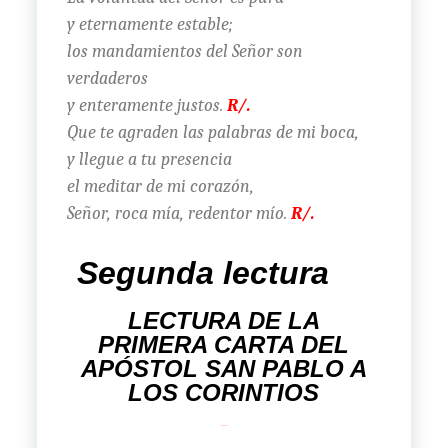
y eternamente estable;
los mandamientos del Señor son
verdaderos
y enteramente justos.
R/.
Que te agraden las palabras de mi boca,
y llegue a tu presencia
el meditar de mi corazón,
Señor, roca mía, redentor mío.
R/.
Segunda lectura
LECTURA DE LA
PRIMERA CARTA DEL
APÓSTOL SAN PABLO A
LOS CORINTIOS
(12, 12-30)