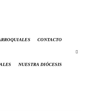
p.sanpedrofuente@archiburgos.es
ARROQUIALES
CONTACTO
IALES
NUESTRA DIÓCESIS