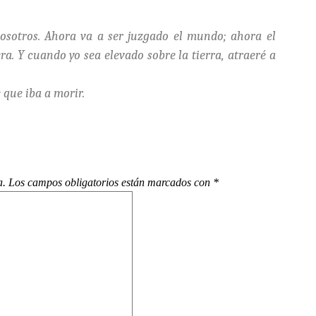
vosotros. Ahora va a ser juzgado el mundo; ahora el
a. Y cuando yo sea elevado sobre la tierra, atraeré a
 que iba a morir.
a.
Los campos obligatorios están marcados con
*