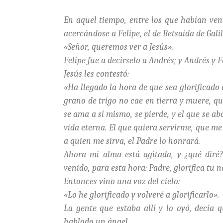
En aquel tiempo, entre los que habían veni
acercándose a Felipe, el de Betsaida de Gali
«Señor, queremos ver a Jesús».
Felipe fue a decírselo a Andrés; y Andrés y F
Jesús les contestó:
«Ha llegado la hora de que sea glorificado e
grano de trigo no cae en tierra y muere, q
se ama a sí mismo, se pierde, y el que se a
vida eterna. El que quiera servirme, que me 
a quien me sirva, el Padre lo honrará.
Ahora mi alma está agitada, y ¿qué diré?
venido, para esta hora: Padre, glorifica tu 
Entonces vino una voz del cielo:
«Lo he glorificado y volveré a glorificarlo».
La gente que estaba allí y lo oyó, decía 
hablado un ángel.