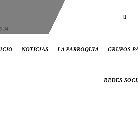
s
0 34
ICIO
NOTICIAS
LA PARROQUIA
GRUPOS P
REDES SOC