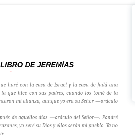
LIBRO DE JEREMÍAS
(31, 31-34
ue haré con la casa de Israel y la casa de Judá una
la que hice con sus padres, cuando los tomé de la
antaron mi alianza, aunque yo era su Señor —oráculo
espués de aquellos días —oráculo del Señor—: Pondré
orazones; yo seré su Dios y ellos serán mi pueblo. Ya no
o: