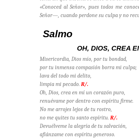
«Conoced al Señor», pues todos me conoc
Señor—, cuando perdone su culpa y no recu
Salmo
OH, DIOS, CREA 
Misericordia, Dios mío, por tu bondad,
por tu inmensa compasión borra mi culpa;
lava del todo mi delito,
limpia mi pecado.
R/.
Oh, Dios, crea en mí un corazón puro,
renuévame por dentro con espíritu firme.
No me arrojes lejos de tu rostro,
no me quites tu santo espíritu.
R/.
Devuélveme la alegría de tu salvación,
afiánzame con espíritu generoso.