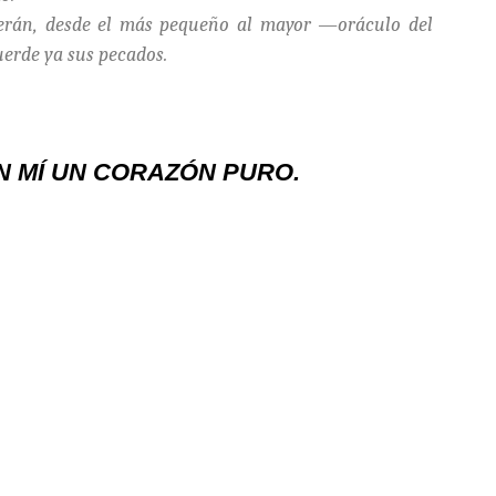
erán, desde el más pequeño al mayor —oráculo del
erde ya sus pecados.
EN MÍ UN CORAZÓN PURO.