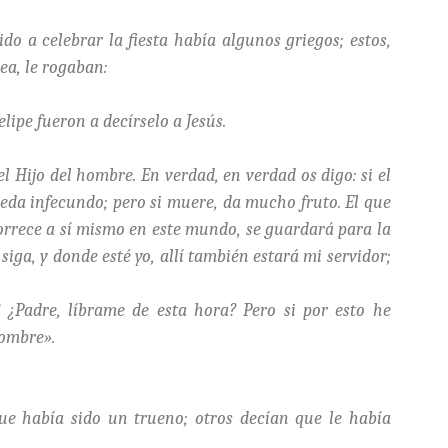
do a celebrar la fiesta había algunos griegos; estos,
lea, le rogaban:
elipe fueron a decírselo a Jesús.
l Hijo del hombre. En verdad, en verdad os digo: si el
ueda infecundo; pero si muere, da mucho fruto. El que
borrece a sí mismo en este mundo, se guardará para la
siga, y donde esté yo, allí también estará mi servidor;
 ¿Padre, líbrame de esta hora? Pero si por esto he
nombre».
que había sido un trueno; otros decían que le había