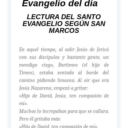
Evangelio del día
LECTURA DEL SANTO
EVANGELIO SEGÚN SAN
MARCOS
(10, 46-52)
En aquel tiempo, al salir Jesús de Jericó
con sus discípulos y bastante gente, un
mendigo ciego, Bartimeo (el hijo de
Timeo), estaba sentado al borde del
camino pidiendo limosna. Al oír que era
Jesús Nazareno, empezó a gritar:
«Hijo de David, Jesús, ten compasión de
mí».
Muchos lo increpaban para que se callara.
Pero él gritaba más:
«Hijo de David, ten compasión de mí».