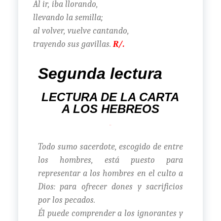
Al ir, iba llorando,
llevando la semilla;
al volver, vuelve cantando,
trayendo sus gavillas.
R/.
Segunda lectura
LECTURA DE LA CARTA
A LOS HEBREOS
5, 1-
6)
Todo sumo sacerdote, escogido de entre
los hombres, está puesto para
representar a los hombres en el culto a
Dios: para ofrecer dones y sacrificios
por los pecados.
Él puede comprender a los ignorantes y