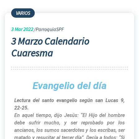
VARIOS
3
Mar 2022
ParroquiaSPF
3 Marzo Calendario
Cuaresma
Evangelio del día
Lectura del santo evangelio según san Lucas 9,
22-25.
En aquel tiempo, dijo Jesús: “El Hijo del hombre
debe sufrir mucho, y ser reprobado por los
ancianos, los sumos sacerdotes y los escribas, ser
matado y resucitar al tercer día”. Decía a todos: “Si