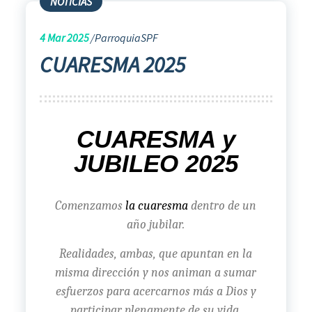
NOTICIAS
4
Mar 2025
ParroquiaSPF
CUARESMA 2025
CUARESMA y
JUBILEO 2025
Comenzamos
la cuaresma
dentro de un
año jubilar.
Realidades, ambas, que apuntan en la
misma dirección y nos animan a sumar
esfuerzos para acercarnos más a Dios y
participar plenamente de su vida.