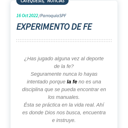
CATEQUESIS
,
NOTICIAS
16
Oct 2022
ParroquiaSPF
EXPERIMENTO DE FE
¿Has jugado alguna vez al deporte
de la fe?
Seguramente nunca lo hayas
intentado porque
la fe
no es una
disciplina que se pueda encontrar en
los manuales.
Ésta se práctica en la vida real. Ahí
es donde Dios nos busca, encuentra
e instruye.