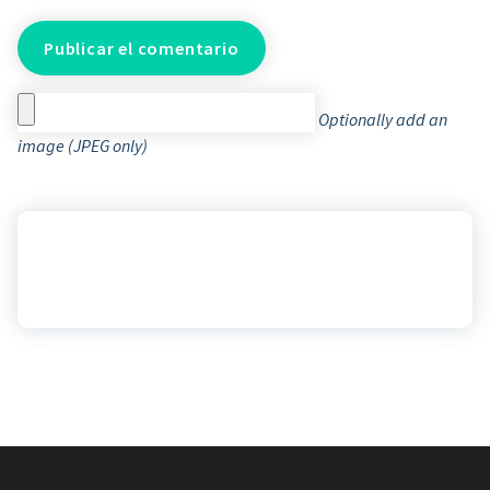
Optionally add an
image (JPEG only)