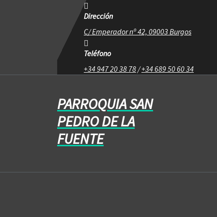
Dirección
C/ Emperador nº 42, 09003 Burgos
Teléfono
+34 947 20 38 78
/
+34 689 50 60 34
PARROQUIA SAN
PEDRO DE LA
FUENTE