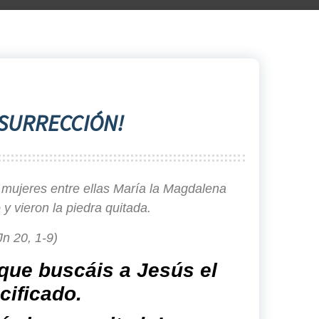
ESURRECCIÓN!
s mujeres entre ellas María la Magdalena
 y vieron la piedra quitada.
Jn 20, 1-9)
 que buscáis a Jesús el
cificado.