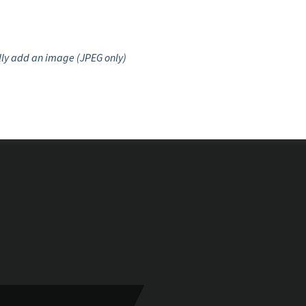
ly add an image (JPEG only)