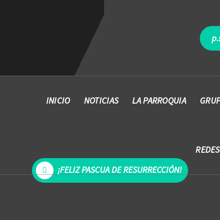
p.
INICIO
NOTICIAS
LA PARROQUIA
GRUP
REDES
¡FELIZ PASCUA DE RESURRECCIÓN!