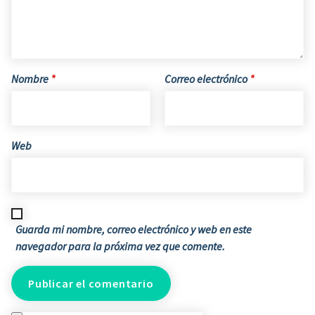
Nombre
*
Correo electrónico
*
Web
Guarda mi nombre, correo electrónico y web en este
navegador para la próxima vez que comente.