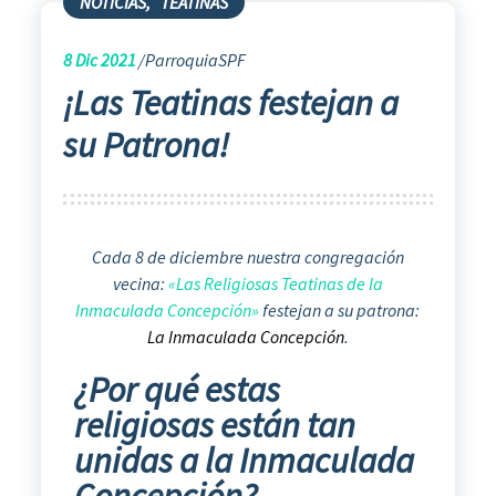
NOTICIAS
,
TEATINAS
8
Dic 2021
ParroquiaSPF
¡Las Teatinas festejan a
su Patrona!
Cada 8 de diciembre nuestra congregación
vecina:
«Las
Religiosas Teatinas de la
Inmaculada Concepción»
festejan a su patrona:
La Inmaculada Concepción
.
¿Por qué estas
religiosas están tan
unidas a la Inmaculada
Concepción?