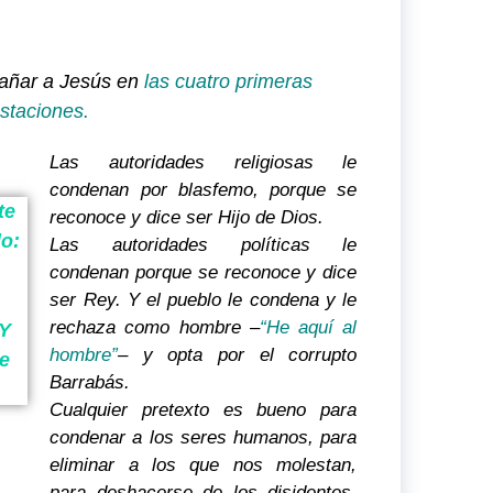
añar a Jesús en
las cuatro primeras
staciones.
Las autoridades religiosas le
condenan por blasfemo, porque se
te
reconoce y dice ser Hijo de Dios.
do:
Las autoridades políticas le
condenan porque se reconoce y dice
ser Rey. Y el pueblo le condena y le
rechaza como hombre –
“He aquí al
 Y
hombre”
– y opta por el corrupto
de
Barrabás.
Cualquier pretexto es bueno para
condenar a los seres humanos, para
eliminar a los que nos molestan,
para deshacerse de los disidentes,