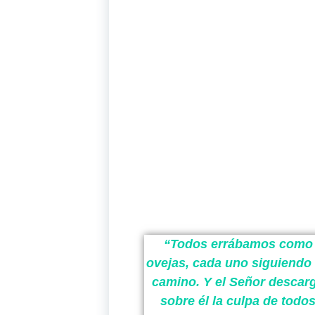
“Todos errábamos como
ovejas, cada uno siguiendo
camino. Y el Señor descar
sobre él la culpa de todo