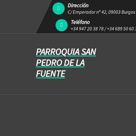
Dirección
C/ Emperador nº 42, 09003 Burgos
Teléfono
+34 947 20 38 78
/
+34 689 50 60 
PARROQUIA SAN
PEDRO DE LA
FUENTE