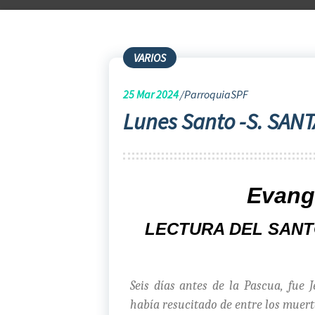
VARIOS
25
Mar 2024
ParroquiaSPF
Lunes Santo -S. SANT
Evange
LECTURA DEL SANT
Seis días antes de la Pascua, fue 
había resucitado de entre los muerto