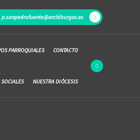
p.sanpedrofuente@archiburgos.es
OS PARROQUIALES
CONTACTO
 SOCIALES
NUESTRA DIÓCESIS