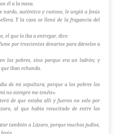
on él a la mesa.
 nardo, auténtico y costoso, le ungió a Jesús
ellera. Y la casa se llenó de la fragancia del
, el que lo iba a entregar, dice:
fume por trescientos denarios para dárselos a
sen los pobres, sino porque era un ladrón; y
o que iban echando.
 día de mi sepultura; porque a los pobres los
 mí no siempre me tenéis».
ró de que estaba allí y fueron no solo por
zaro, al que había resucitado de entre los
atar también a Lázaro, porque muchos judíos,
 Jesús.