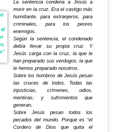
La sentencia condena a Jesús a
morir en la cruz. Era el castigo más
gó
humillante, para extranjeros, para
criminales, para los peores
 él
enemigos.
on
Según la sentencia, el condenado
io,
debía llevar su propia cruz. Y
a”
Jesús carga con la cruz, la que le
han preparado sus verdugos, la que
le hemos preparado nosotros.
Sobre los hombros de Jesús pesan
las cruces de todos. Todas las
injusticias, crímenes, odios,
mentiras; y sufrimientos que
generan.
Sobre Jesús pesan todos los
pecados del mundo. Porque es “el
Cordero de Dios que quita el