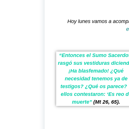
Hoy lunes vamos a acomp
e
“Entonces el Sumo Sacerdo
rasgó sus vestiduras dicien
¡Ha blasfemado! ¿Qué
necesidad tenemos ya de
testigos? ¿Qué os parece?
ellos contestaron: ‘Es reo 
muerte
”
(Mt 26, 65).