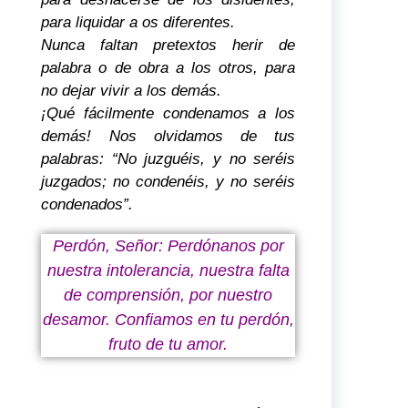
para liquidar a os diferentes.
Nunca faltan pretextos herir de
palabra o de obra a los otros, para
no dejar vivir a los demás.
¡Qué fácilmente condenamos a los
demás! Nos olvidamos de tus
palabras: “No juzguéis, y no seréis
juzgados; no condenéis, y no seréis
condenados”.
Perdón, Señor: Perdónanos por
nuestra intolerancia, nuestra falta
de comprensión, por nuestro
desamor. Confiamos en tu perdón,
fruto de tu amor.