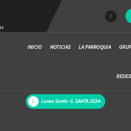
34
INICIO
NOTICIAS
LA PARROQUIA
GRUP
REDES
Lunes Santo -S. SANTA 2024-