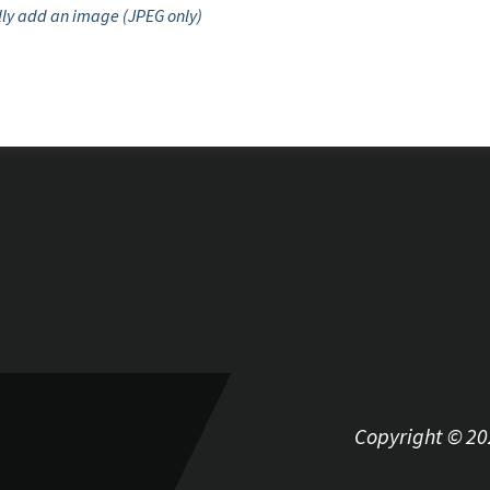
ly add an image (JPEG only)
Copyright © 2