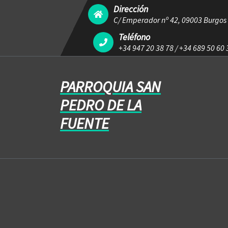
Dirección
C/ Emperador nº 42, 09003 Burgos
Teléfono
+34 947 20 38 78
/
+34 689 50 60 
PARROQUIA SAN
PEDRO DE LA
FUENTE