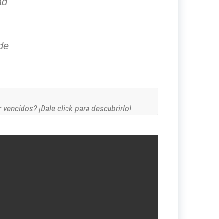
ad
 de
 vencidos? ¡Dale click para descubrirlo!