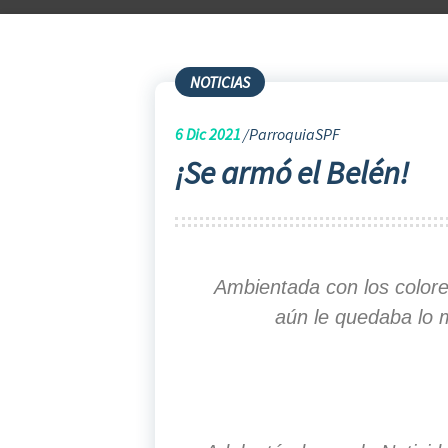
NOTICIAS
6
Dic 2021
ParroquiaSPF
¡Se armó el Belén!
Ambientada con los colore
aún le quedaba lo 