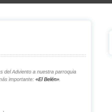
s del Adviento a nuestra parroquia
más importante:
«El Belén»
.