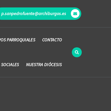
p.sanpedrofuente@archiburgos.es
OS PARROQUIALES
CONTACTO
 SOCIALES
NUESTRA DIÓCESIS