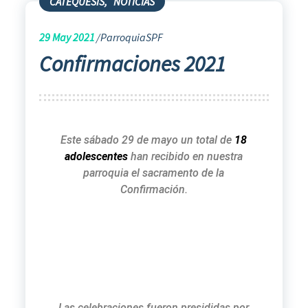
CATEQUESIS
,
NOTICIAS
29
May 2021
ParroquiaSPF
Confirmaciones 2021
Este sábado 29 de mayo un total de
18
adolescentes
han recibido en nuestra
parroquia el sacramento de la
Confirmación.
Las celebraciones fueron presididas por