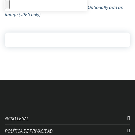
Optionally add an
image (JPEG only)
AVISO LEGAL
POLÍTICA DE PRIVACIDAD