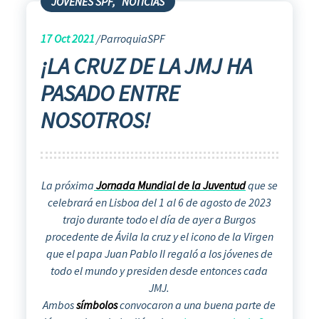
JÓVENES SPF
,
NOTICIAS
17
Oct 2021
ParroquiaSPF
¡LA CRUZ DE LA JMJ HA
PASADO ENTRE
NOSOTROS!
La próxima
Jornada Mundial de la Juventud
que se
celebrará en Lisboa del 1 al 6 de agosto de 2023
trajo durante todo el día de ayer a Burgos
procedente de Ávila la cruz y el icono de la Virgen
que el papa Juan Pablo II regaló a los jóvenes de
todo el mundo y presiden desde entonces cada
JMJ.
Ambos
símbolos
convocaron a una buena parte de