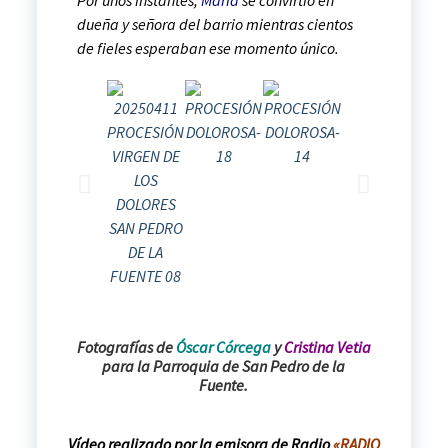
dueña y señora del barrio mientras cientos
de fieles esperaban ese momento único.
Fotografías de
Óscar Córcega
y
Cristina Vetia
para la Parroquia de San Pedro de la
Fuente.
Vídeo realizado por la emisora de Radio
«RADIO