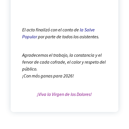
Ped
Fu
El acto finalizó con el canto de
la Salve
Popular
por parte de todos los asistentes.
Agradecemos el trabajo, la constancia y el
fervor de cada cofrade, el calor y respeto del
público.
¡Con más ganas para 2026!
¡Viva la Virgen de los Dolores!