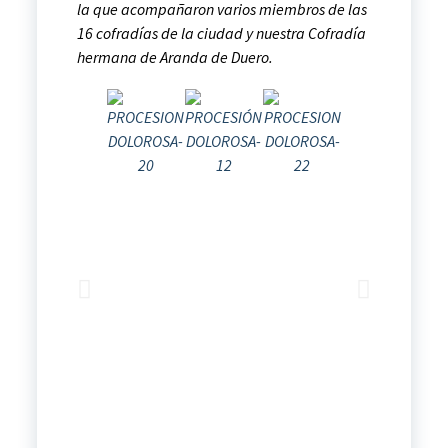
la que acompañaron varios miembros de las
16 cofradías de la ciudad y nuestra Cofradía
hermana de Aranda de Duero.
Fot
de 
Vet
Par
d