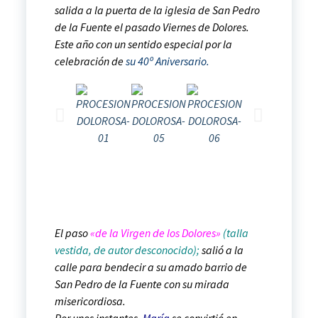
salida a la puerta de la iglesia de San Pedro
de la Fuente el pasado Viernes de Dolores.
Este año con un sentido especial por la
celebración de
su 40º Aniversario
.
El paso
«de la Virgen de los Dolores»
(talla
vestida, de autor desconocido);
salió a la
calle para bendecir a su amado barrio de
San Pedro de la Fuente con su mirada
misericordiosa.
Por unos instantes,
María
se convirtió en