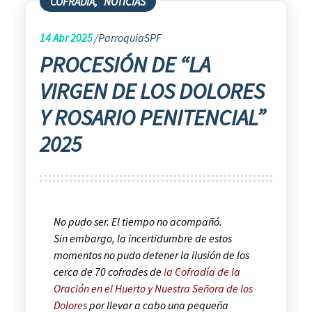
COFRADÍA
,
NOTICIAS
14
Abr 2025
ParroquiaSPF
PROCESIÓN DE “LA
VIRGEN DE LOS DOLORES
Y ROSARIO PENITENCIAL”
2025
No pudo ser. El tiempo no acompañó.
Sin embargo, la incertidumbre de estos
momentos no pudo detener la ilusión de los
cerca de 70 cofrades de
l
a Cofradía de la
Oración en el Huerto y Nuestra Señora de los
Dolores
por llevar a cabo una pequeña