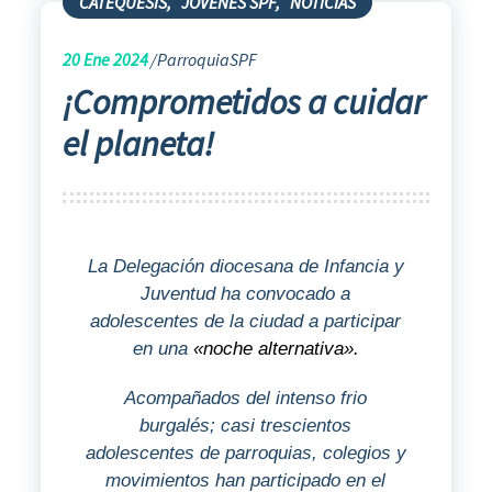
CATEQUESIS
,
JÓVENES SPF
,
NOTICIAS
20
Ene 2024
ParroquiaSPF
¡Comprometidos a cuidar
el planeta!
La Delegación diocesana de Infancia y
Juventud ha convocado a
adolescentes de la ciudad a participar
en una
«noche alternativa».
Acompañados del intenso frio
burgalés; casi trescientos
adolescentes de parroquias, colegios y
movimientos han participado en el