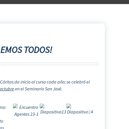
ABEMOS TODOS!
Cáritas da inicio al curso cada año; se celebró el
octubre
en el Seminario San José.
ema:
to
las