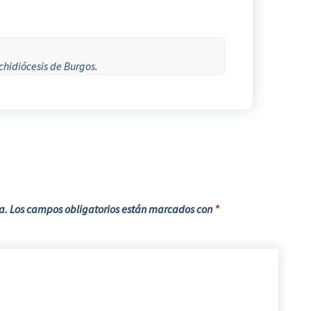
chidiócesis de Burgos.
a.
Los campos obligatorios están marcados con
*