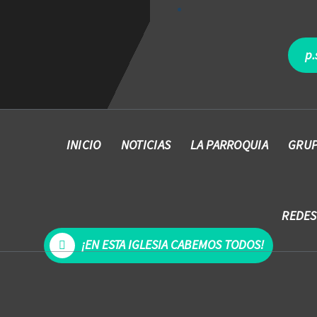
p.
INICIO
NOTICIAS
LA PARROQUIA
GRUP
REDES
¡EN ESTA IGLESIA CABEMOS TODOS!