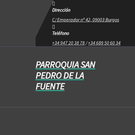
Dirección
C/ Emperador nº 42, 09003 Burgos
Teléfono
+34 947 20 38 78
/
+34 689 50 60 34
PARROQUIA SAN
PEDRO DE LA
FUENTE