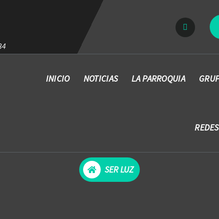
34
INICIO
NOTICIAS
LA PARROQUIA
GRUP
REDES
SER LUZ