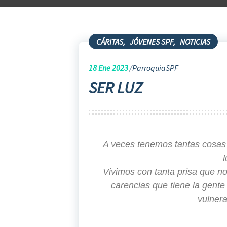
CÁRITAS
,
JÓVENES SPF
,
NOTICIAS
18
Ene 2023
ParroquiaSPF
SER LUZ
A veces tenemos tantas cosas
Vivimos con tanta prisa que no
carencias que tiene la gente
vulner