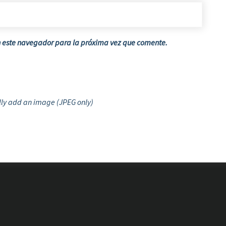
n este navegador para la próxima vez que comente.
ly add an image (JPEG only)