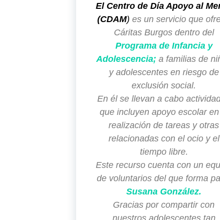
El
Centro de Día Apoyo al Me
(CDAM
)
es un servicio que ofr
Cáritas Burgos dentro del
Programa de Infancia y
Adolescencia;
a familias de ni
y adolescentes en riesgo de
exclusión social.
En él se llevan a cabo activida
que incluyen apoyo escolar en
realización de tareas y otras
relacionadas con el ocio y el
tiempo libre.
Este recurso cuenta con un equ
de voluntarios del que forma pa
Susana González.
Gracias por compartir con
nuestros adolescentes tan