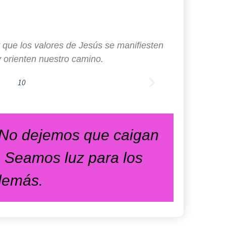
que los valores de Jesús se manifiesten
y orienten nuestro camino.
 No dejemos que caigan
. Seamos luz para los
demás.