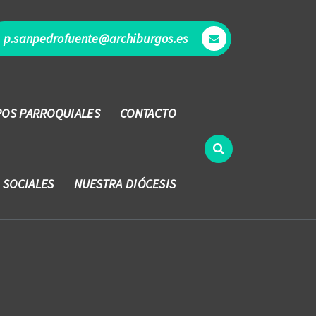
p.sanpedrofuente@archiburgos.es
OS PARROQUIALES
CONTACTO
 SOCIALES
NUESTRA DIÓCESIS