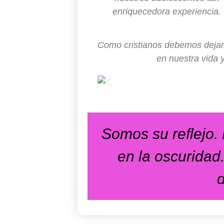
enriquecedora experiencia.
Como cristianos debemos dejar 
en nuestra vida 
Somos su reflejo.
en la oscuridad