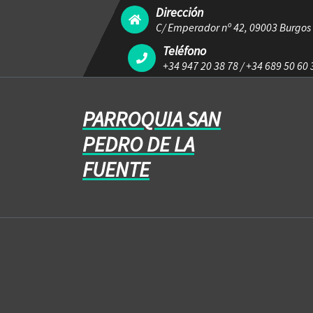
Dirección
C/ Emperador nº 42, 09003 Burgos
Teléfono
+34 947 20 38 78
/
+34 689 50 60 
PARROQUIA SAN
PEDRO DE LA
FUENTE